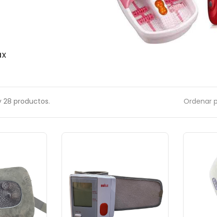
ax
 28 productos.
Ordenar p