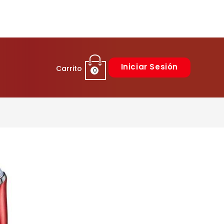
Iniciar Sesión
Carrito
0