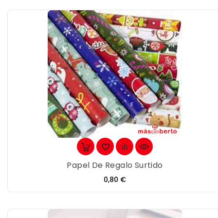
Papel De Regalo Surtido
Precio
0,80 €