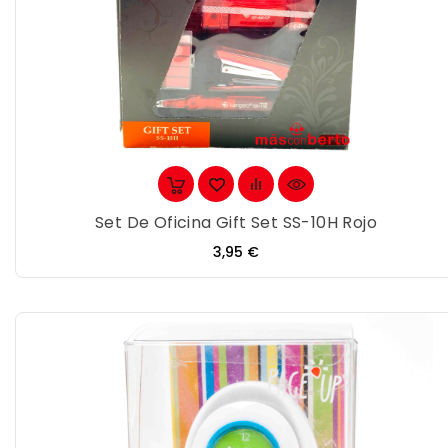
Set De Oficina Gift Set SS-10H Rojo
Precio
3,95 €