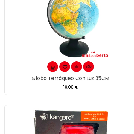
Globo Terráqueo Con Luz 35CM
Precio
10,00 €