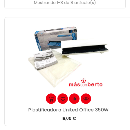
Mostrando 1-8 de 8 artículo(s)
Plastificadora United Office 350W
Precio
18,00 €