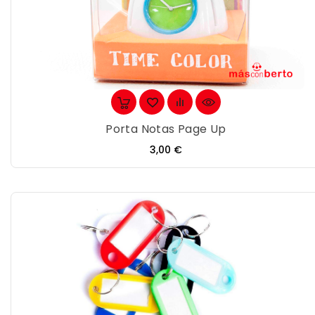
Porta Notas Page Up
Precio
3,00 €