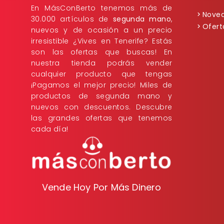
En MásConBerto tenemos más de
Nove
30.000 artículos de
segunda mano
,
Ofert
nuevos y de ocasión a un precio
irresistible ¿Vives en Tenerife? Estás
son las ofertas que buscas! En
nuestra tienda podrás vender
cualquier producto que tengas
¡Pagamos el mejor precio! Miles de
productos de segunda mano y
nuevos con descuentos. Descubre
las grandes ofertas que tenemos
cada día!
Vende Hoy Por Más Dinero