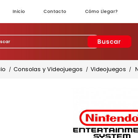
Inicio
Contacto
Cómo Llegar?
Buscar
cio
Consolas y Videojuegos
Videojuegos