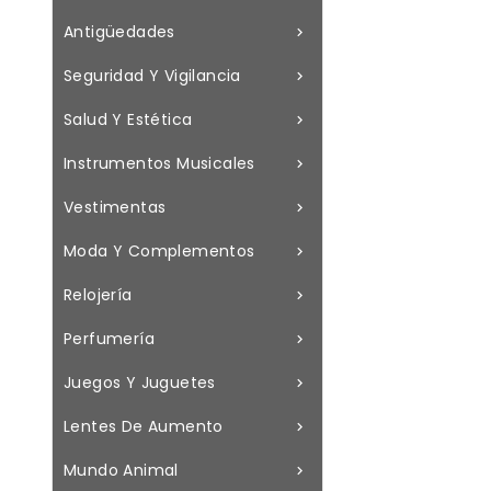
Antigüedades

Seguridad Y Vigilancia

Salud Y Estética

Instrumentos Musicales

Vestimentas

Moda Y Complementos

Relojería

Perfumería

Juegos Y Juguetes

Lentes De Aumento

Mundo Animal
