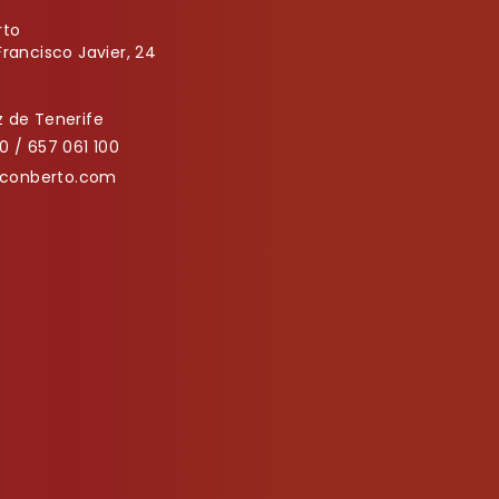
rto
Francisco Javier, 24
 de Tenerife
0 / 657 061 100
onberto.com