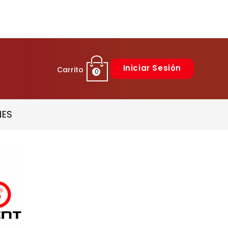
Iniciar Sesión
Carrito
0
NES