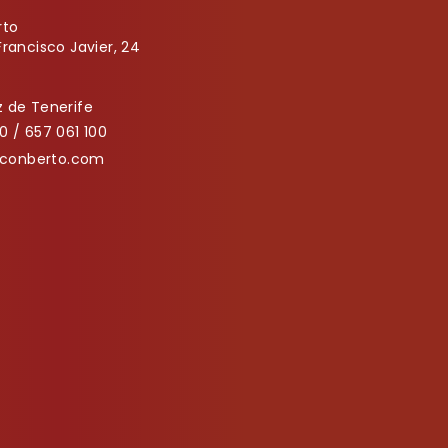
rto
Francisco Javier, 24
 de Tenerife
0 / 657 061 100
onberto.com