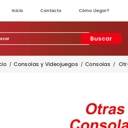
Inicio
Contacto
Cómo Llegar?
Buscar
cio
Consolas y Videojuegos
Consolas
Otr