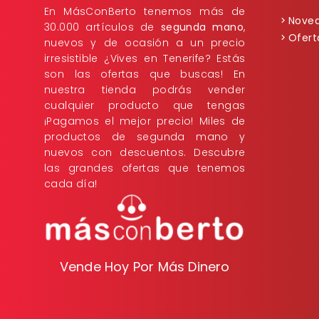
En MásConBerto tenemos más de
Nove
30.000 artículos de
segunda mano
,
Ofert
nuevos y de ocasión a un precio
irresistible ¿Vives en Tenerife? Estás
son las ofertas que buscas! En
nuestra tienda podrás vender
cualquier producto que tengas
¡Pagamos el mejor precio! Miles de
productos de segunda mano y
nuevos con descuentos. Descubre
las grandes ofertas que tenemos
cada día!
Vende Hoy Por Más Dinero