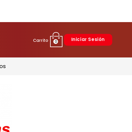
Iniciar Sesión
Carrito
0
os