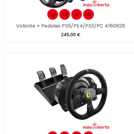
Volante + Pedales PS5/PS4/PS3/PC 4160628
Precio
245,00 €