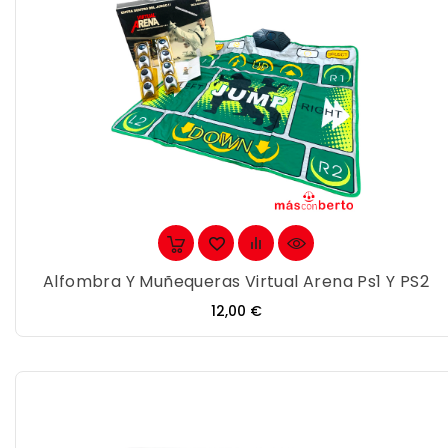
Alfombra Y Muñequeras Virtual Arena Ps1 Y PS2
Precio
12,00 €