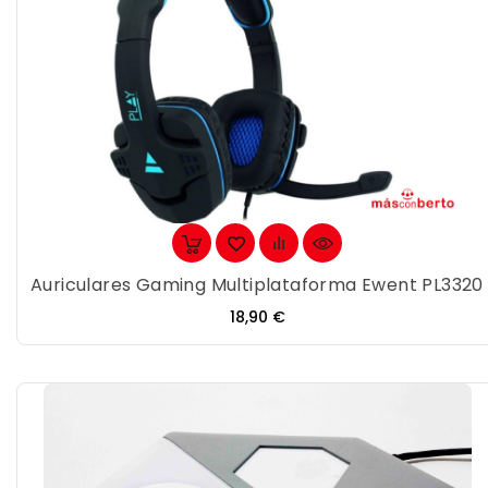
Auriculares Gaming Multiplataforma Ewent PL3320
Precio
18,90 €