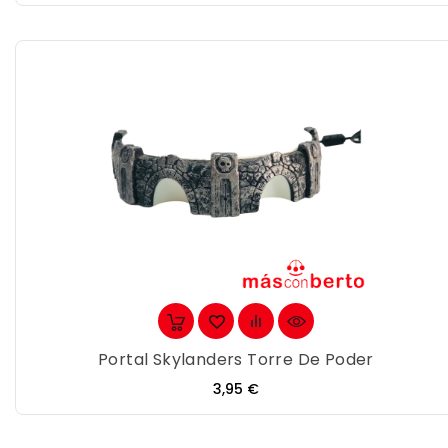
Portal Skylanders Torre De Poder
Precio
3,95 €