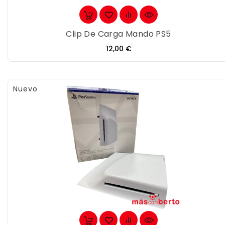
Clip De Carga Mando PS5
Precio
12,00 €
Nuevo