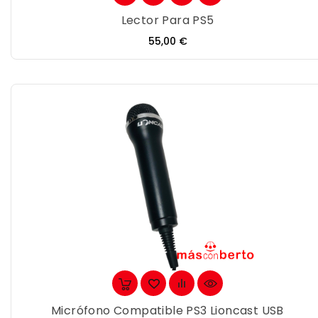
Lector Para PS5
Precio
55,00 €
Micrófono Compatible PS3 Lioncast USB