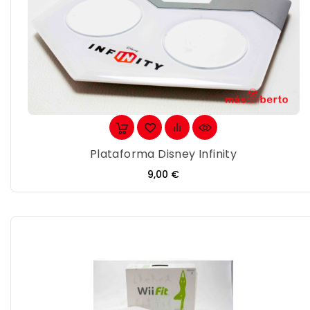
Plataforma Disney Infinity
Precio
9,00 €