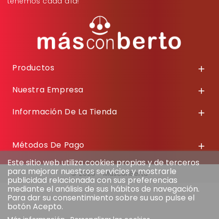
tenemos cada día!
Productos

Nuestra Empresa

Información De La Tienda

Métodos De Pago

Este sitio web utiliza cookies propias y de terceros
para mejorar nuestros servicios y mostrarle
© 2026 - MasconBerto
publicidad relacionada con sus preferencias
mediante el análisis de sus hábitos de navegación.
Para dar su consentimiento sobre su uso pulse el
botón Acepto.