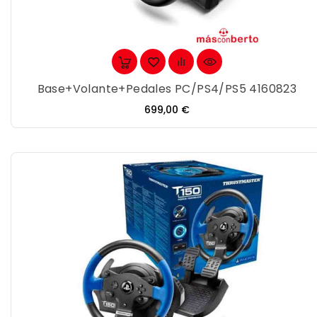
Base+Volante+Pedales PC/PS4/PS5 4160823
Precio
699,00 €