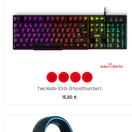
Teclado ESG Ghosthuntert
Precio
15,80 €