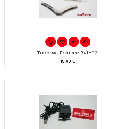
Tabla Wii Balance RVL-021
Precio
15,00 €