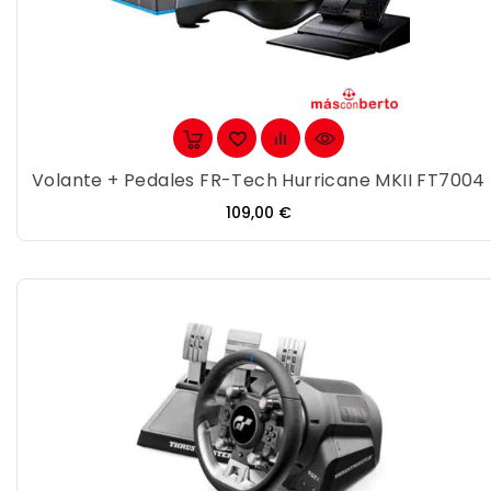
Volante + Pedales FR-Tech Hurricane MKII FT7004
Precio
109,00 €