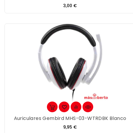
Precio
3,00 €
Auriculares Gembird MHS-03-WTRDBK Blanco
Precio
9,95 €