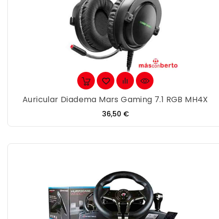
Auricular Diadema Mars Gaming 7.1 RGB MH4X
Precio
36,50 €