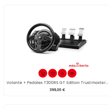
Volante + Pedales T300RS GT Edition Trustmaster...
Precio
399,00 €