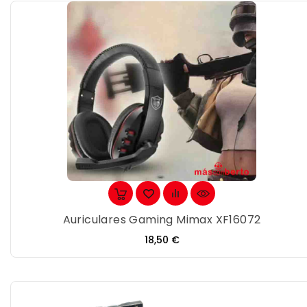
Auriculares Gaming Mimax XF16072
Precio
18,50 €