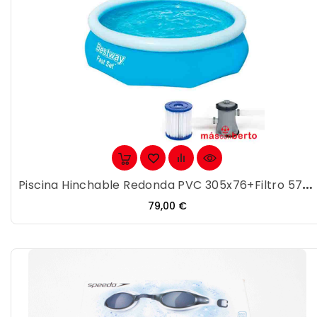
Piscina Hinchable Redonda PVC 305x76+Filtro 57270
Precio
79,00 €