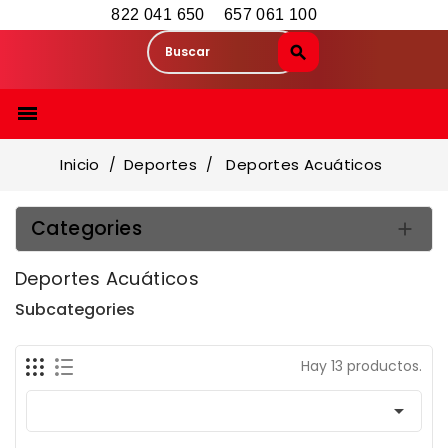
822 041 650
657 061 100

Inicio
Deportes
Deportes Acuáticos
Categories

Deportes Acuáticos
Subcategories
Hay 13 productos.
