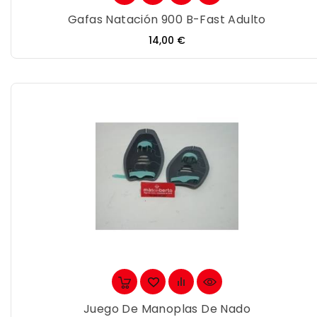
Gafas Natación 900 B-Fast Adulto
Precio
14,00 €
Juego De Manoplas De Nado