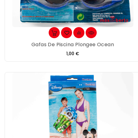
Gafas De Piscina Plongee Ocean
Precio
1,00 €