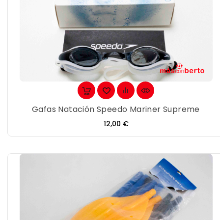
Gafas Natación Speedo Mariner Supreme
Precio
12,00 €