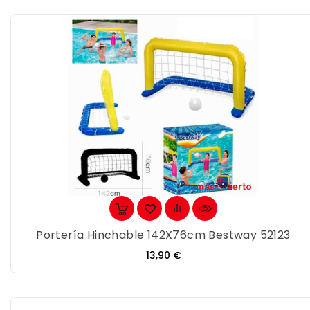
Portería Hinchable 142X76cm Bestway 52123
Precio
13,90 €