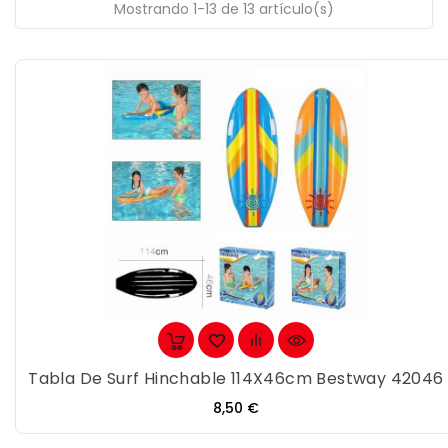
Mostrando 1-13 de 13 artículo(s)
Tabla De Surf Hinchable 114X46cm Bestway 42046
Precio
8,50 €