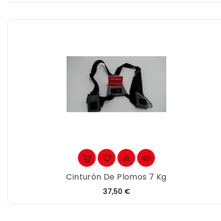
Cinturón De Plomos 7 Kg
Precio
37,50 €