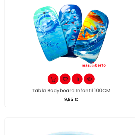
Tabla Bodyboard Infantil 100CM
Precio
9,95 €