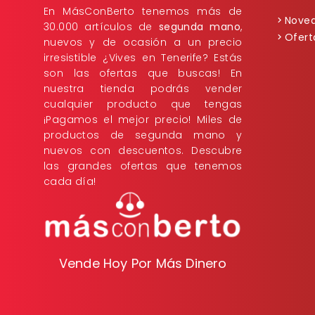
En MásConBerto tenemos más de
Nove
30.000 artículos de
segunda mano
,
Ofert
nuevos y de ocasión a un precio
irresistible ¿Vives en Tenerife? Estás
son las ofertas que buscas! En
nuestra tienda podrás vender
cualquier producto que tengas
¡Pagamos el mejor precio! Miles de
productos de segunda mano y
nuevos con descuentos. Descubre
las grandes ofertas que tenemos
cada día!
Vende Hoy Por Más Dinero