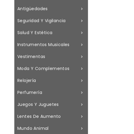
Antigüedades

Seguridad Y Vigilancia

Salud Y Estética

Instrumentos Musicales

Vestimentas

Moda Y Complementos

Relojería

Perfumería

Juegos Y Juguetes

Lentes De Aumento

Mundo Animal
