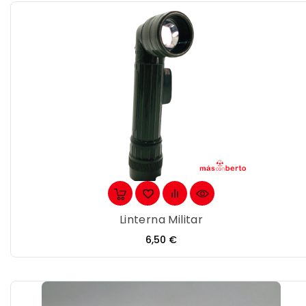
Linterna Militar
Precio
6,50 €