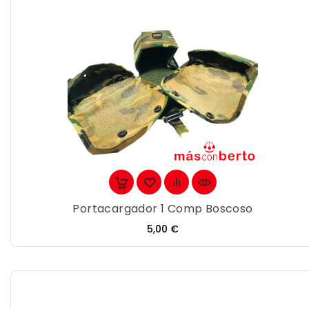
Portacargador 1 Comp Boscoso
Precio
5,00 €