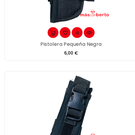
Pistolera Pequeña Negra
Precio
6,00 €