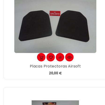
Placas Protectoras Airsoft
Precio
20,00 €