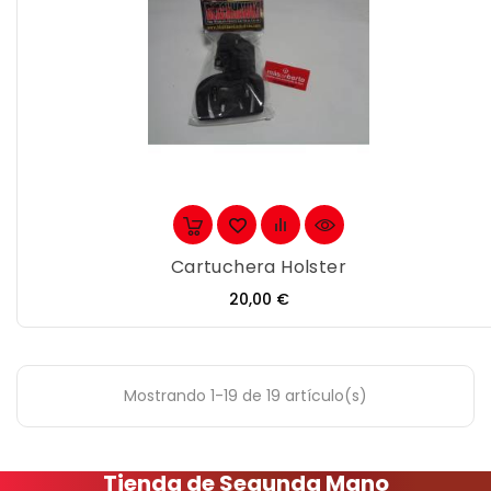
Cartuchera Holster
Precio
20,00 €
Mostrando 1-19 de 19 artículo(s)
Tienda de Segunda Mano