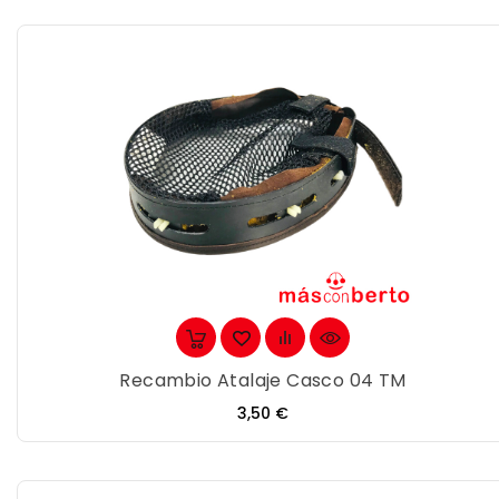
Recambio Atalaje Casco 04 TM
Precio
3,50 €