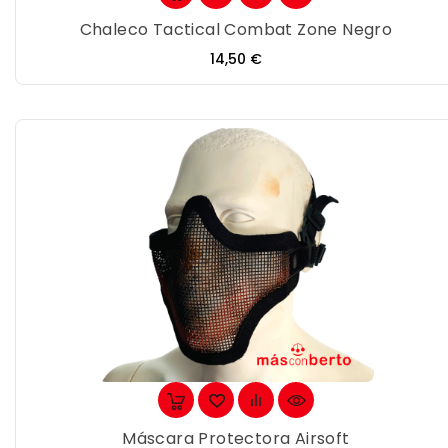
Chaleco Tactical Combat Zone Negro
Precio
14,50 €
Máscara Protectora Airsoft