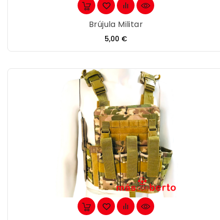
Brújula Militar
Precio
5,00 €