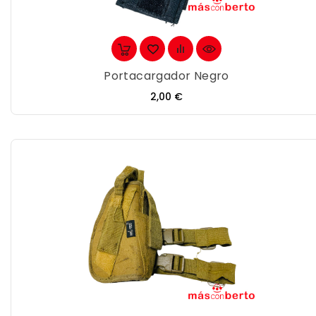
Portacargador Negro
Precio
2,00 €