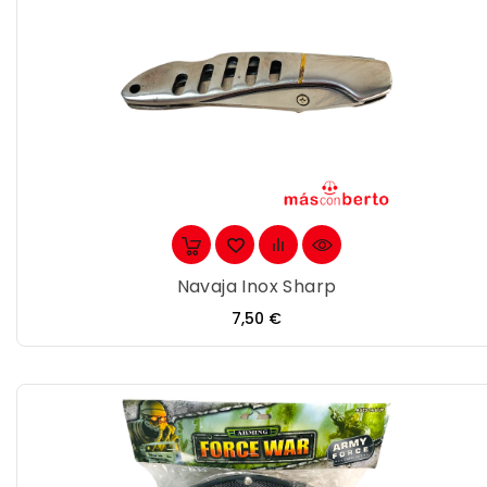
Navaja Inox Sharp
Precio
7,50 €