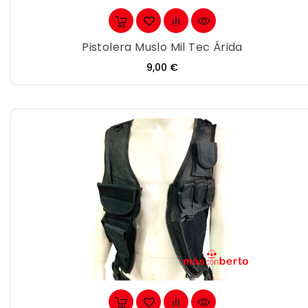
Pistolera Muslo Mil Tec Árida
Precio
9,00 €