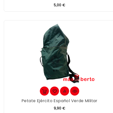
Precio
5,00 €
Petate Ejército Español Verde Militar
Precio
9,90 €