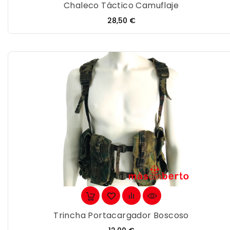
Chaleco Táctico Camuflaje
Precio
28,50 €
Trincha Portacargador Boscoso