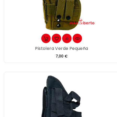
Pistolera Verde Pequeña
Precio
7,00 €