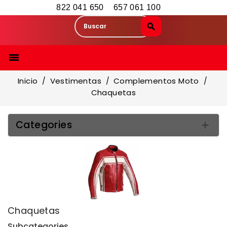
822 041 650
657 061 100

Inicio
Vestimentas
Complementos Moto
Chaquetas
Categories

Chaquetas
Subcategories