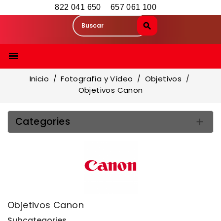
822 041 650
657 061 100

Inicio
Fotografía y Vídeo
Objetivos
Objetivos Canon
Categories

Objetivos Canon
Subcategories