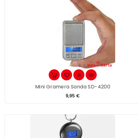
Mini Gramera Sanda SD-4200
Precio
9,95 €