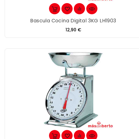
Bascula Cocina Digital 3KG LH1903
Precio
12,90 €