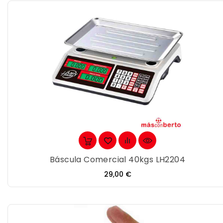
Báscula Comercial 40kgs LH2204
Precio
29,00 €