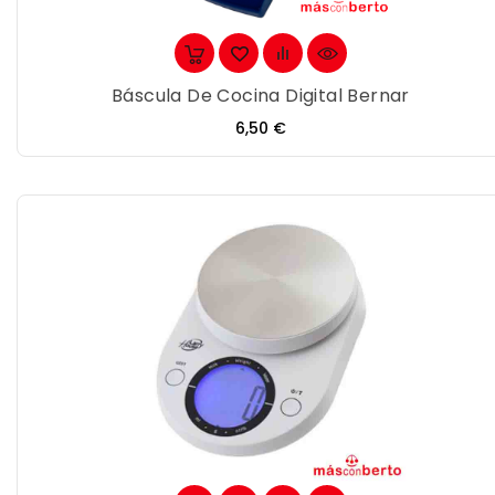
Báscula De Cocina Digital Bernar
Precio
6,50 €