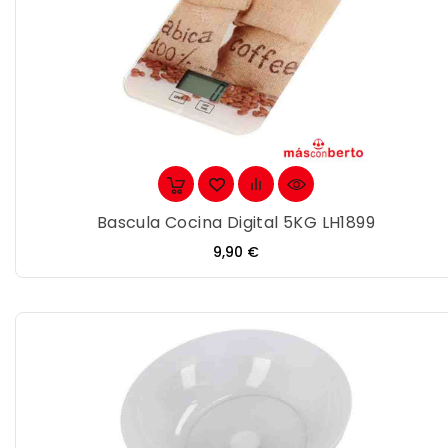
Bascula Cocina Digital 5KG LH1899
Precio
9,90 €