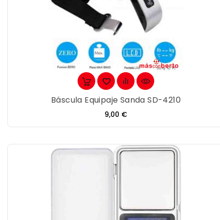
Báscula Equipaje Sanda SD-4210
Precio
9,00 €