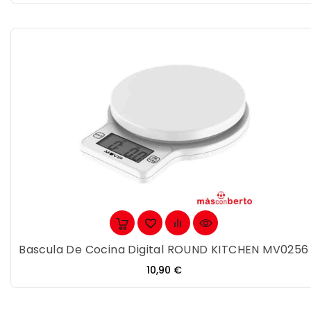
Bascula De Cocina Digital ROUND KITCHEN MV0256
Precio
10,90 €