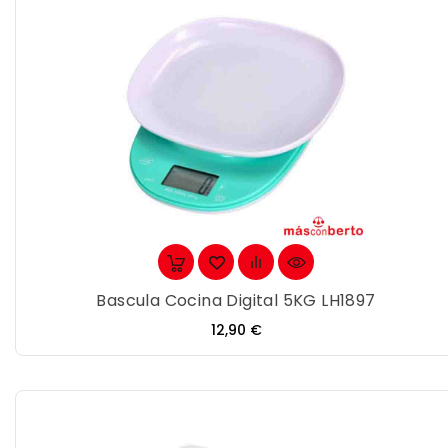
Bascula Cocina Digital 5KG LH1897
Precio
12,90 €