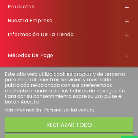
Productos

Nuestra Empresa

Información De La Tienda

Métodos De Pago

© 2026 - MasconBerto
Este sitio web utiliza cookies propias y de terceros
para mejorar nuestros servicios y mostrarle
publicidad relacionada con sus preferencias
mediante el análisis de sus hábitos de navegación.
Para dar su consentimiento sobre su uso pulse el
botón Acepto.
Más información
Personalizar las cookies
RECHAZAR TODO