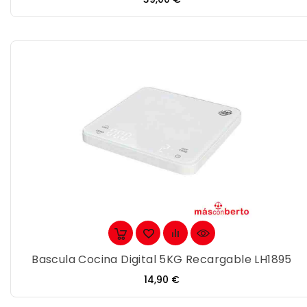
Bascula Cocina Digital 5KG Recargable LH1895
Precio
14,90 €