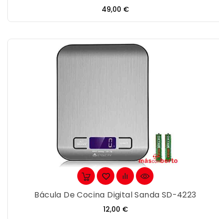
Precio
49,00 €
Bácula De Cocina Digital Sanda SD-4223
Precio
12,00 €