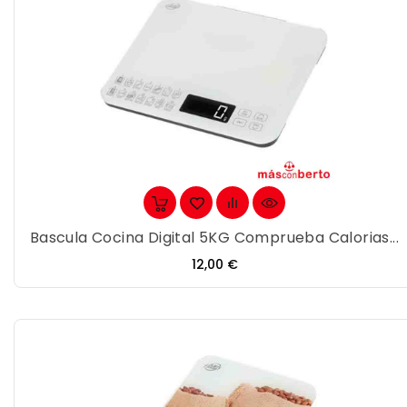
Bascula Cocina Digital 5KG Comprueba Calorias...
Precio
12,00 €