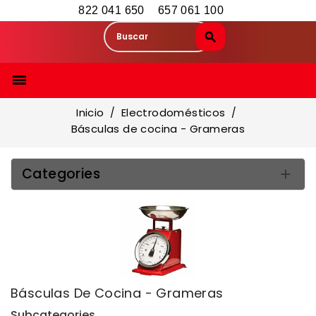
822 041 650
657 061 100

Inicio
Electrodomésticos
Básculas de cocina - Grameras
Categories

Básculas De Cocina - Grameras
Subcategories