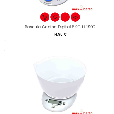
Bascula Cocina Digital 5KG LH1902
Precio
14,90 €