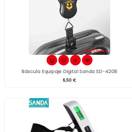
Báscula Equipaje Digital Sanda SD-4208
Precio
6,50 €