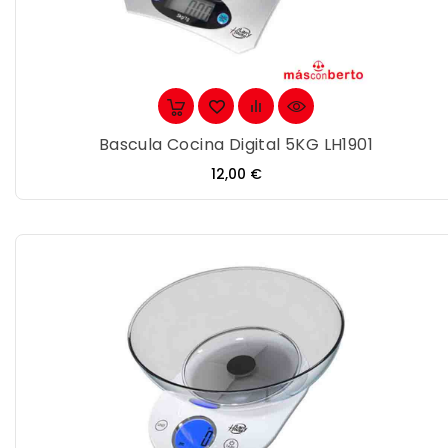
Bascula Cocina Digital 5KG LH1901
Precio
12,00 €