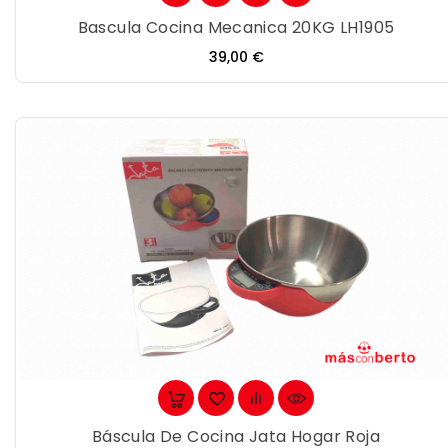
Bascula Cocina Mecanica 20KG LH1905
Precio
39,00 €
Báscula De Cocina Jata Hogar Roja