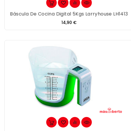
Báscula De Cocina Digital 5Kgs Larryhouse LH1413
Precio
14,90 €