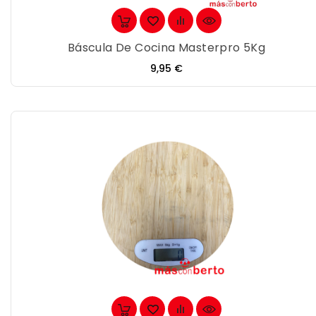
Báscula De Cocina Masterpro 5Kg
Precio
9,95 €