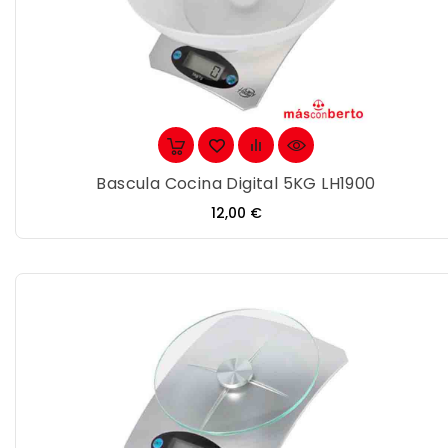
Bascula Cocina Digital 5KG LH1900
Precio
12,00 €