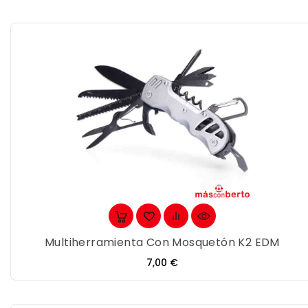
Multiherramienta Con Mosquetón K2 EDM
Precio
7,00 €