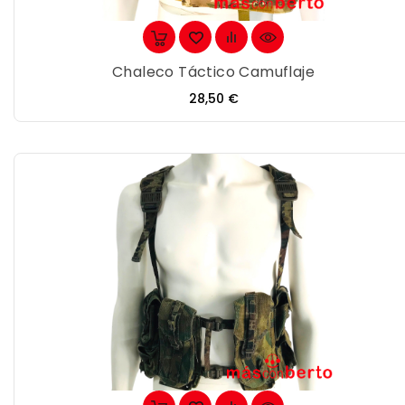
Chaleco Táctico Camuflaje
Precio
28,50 €