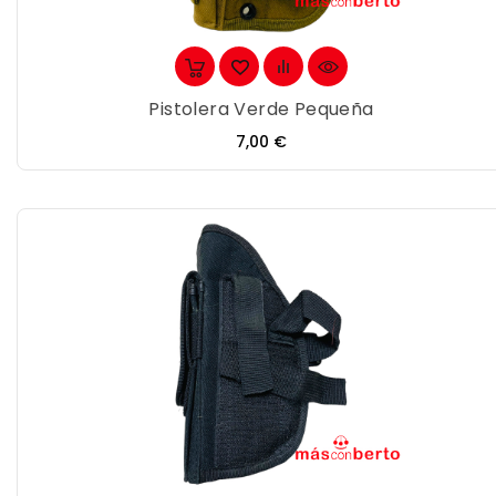
Pistolera Verde Pequeña
Precio
7,00 €