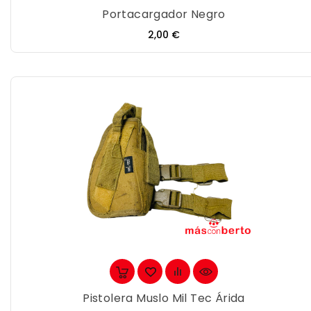
Portacargador Negro
Precio
2,00 €
Pistolera Muslo Mil Tec Árida