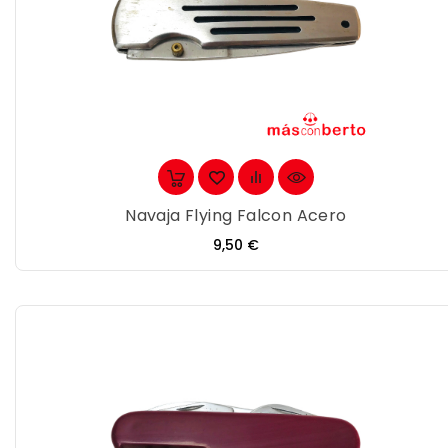
Navaja Flying Falcon Acero
Precio
9,50 €