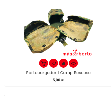
Portacargador 1 Comp Boscoso
Precio
5,00 €