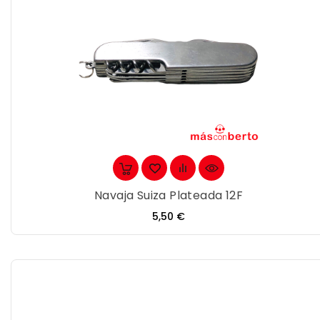
Navaja Suiza Plateada 12F
Precio
5,50 €