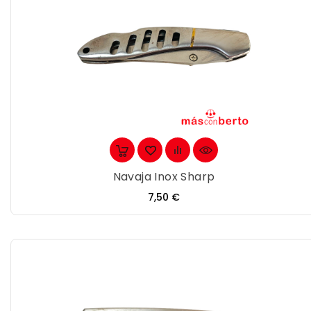
Navaja Inox Sharp
Precio
7,50 €