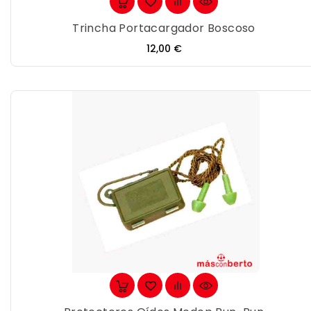
Trincha Portacargador Boscoso
Precio
12,00 €