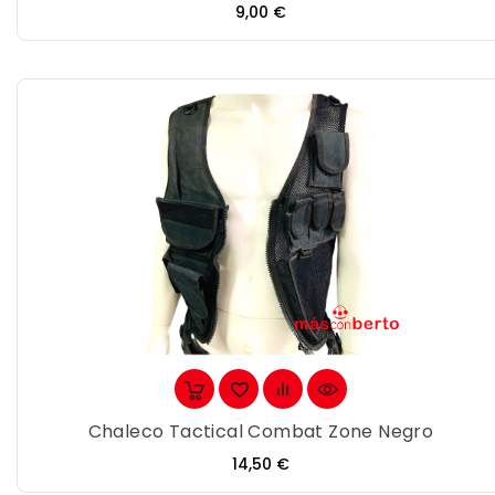
Precio
9,00 €
Chaleco Tactical Combat Zone Negro
Precio
14,50 €