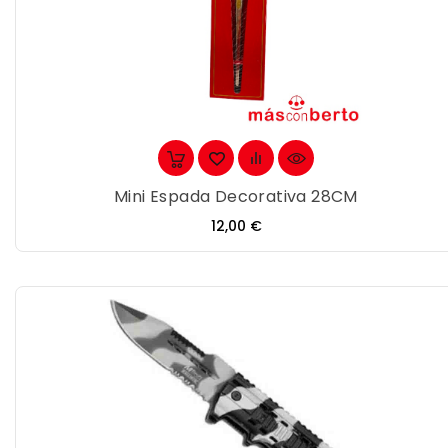
Mini Espada Decorativa 28CM
Precio
12,00 €