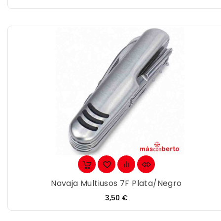
Navaja Multiusos 7F Plata/negro
Precio
3,50 €