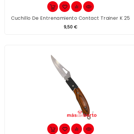
Cuchillo De Entrenamiento Contact Trainer K 25
Precio
9,50 €