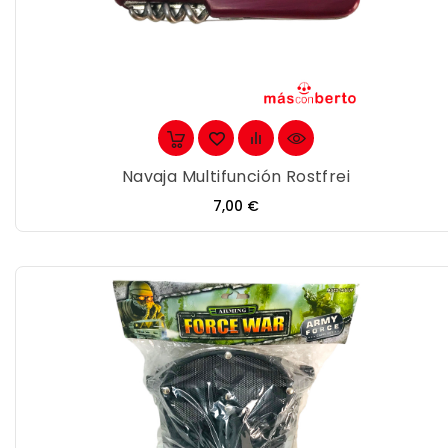
Navaja Multifunción Rostfrei
Precio
7,00 €