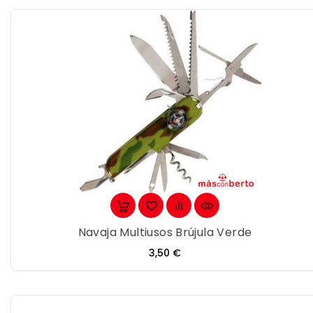
Navaja Multiusos Brújula Verde
Precio
3,50 €