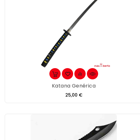
Katana Genérica
Precio
25,00 €