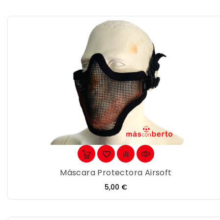
Máscara Protectora Airsoft
Precio
5,00 €