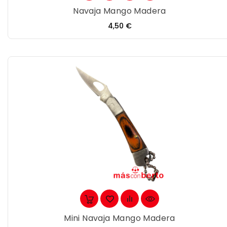
Navaja Mango Madera
Precio
4,50 €
Mini Navaja Mango Madera