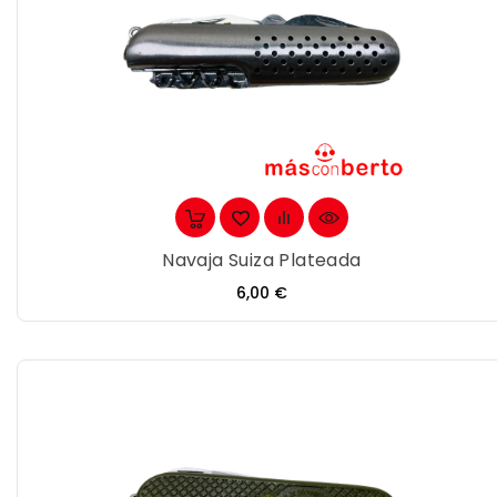
Navaja Suiza Plateada
Precio
6,00 €