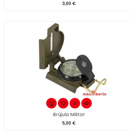
Precio
3,00 €
Brújula Militar
Precio
5,00 €