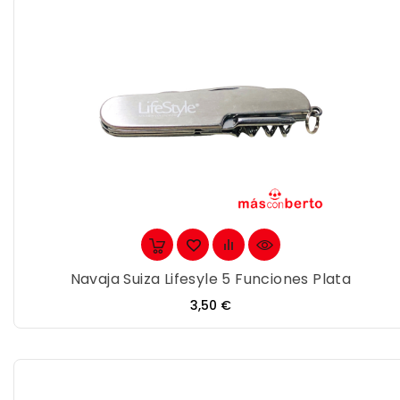
Navaja Suiza Lifesyle 5 Funciones Plata
Precio
3,50 €