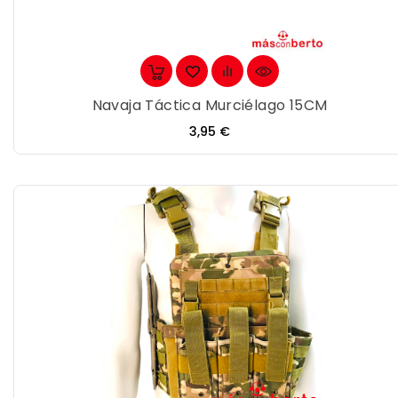
Navaja Táctica Murciélago 15CM
Precio
3,95 €