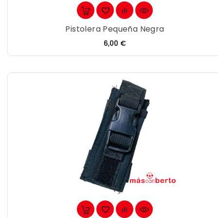
Pistolera Pequeña Negra
Precio
6,00 €