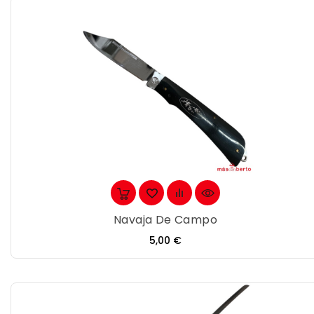
Navaja De Campo
Precio
5,00 €