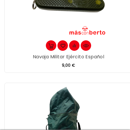
Navaja Militar Ejército Español
Precio
9,00 €