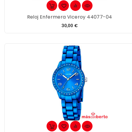
Reloj Enfermera Viceroy 44077-04
Precio
30,00 €