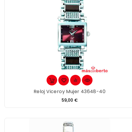
Reloj Viceroy Mujer 43648-40
Precio
59,00 €