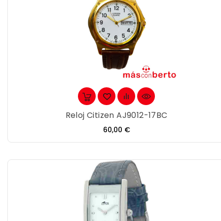
Reloj Citizen AJ9012-17BC
Precio
60,00 €