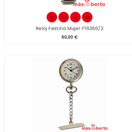
Reloj Festina Mujer F16366/2
Precio
60,00 €