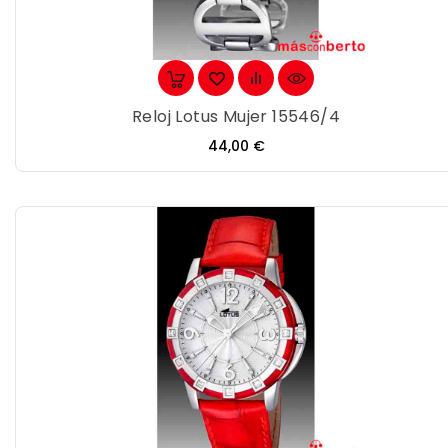
Reloj Lotus Mujer 15546/4
Precio
44,00 €