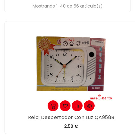
Mostrando 1-40 de 66 artículo(s)
Reloj Despertador Con Luz QA958B
Precio
2,50 €