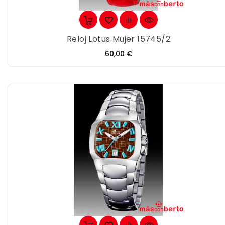
Reloj Lotus Mujer 15745/2
Precio
60,00 €