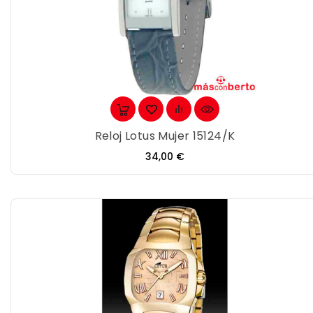
Reloj Lotus Mujer 15124/K
Precio
34,00 €