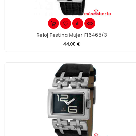
Reloj Festina Mujer F16465/3
Precio
44,00 €