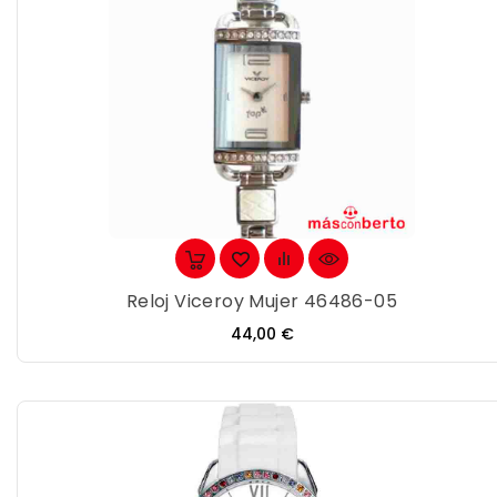
Reloj Viceroy Mujer 46486-05
Precio
44,00 €