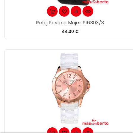
Reloj Festina Mujer F16303/3
Precio
44,00 €