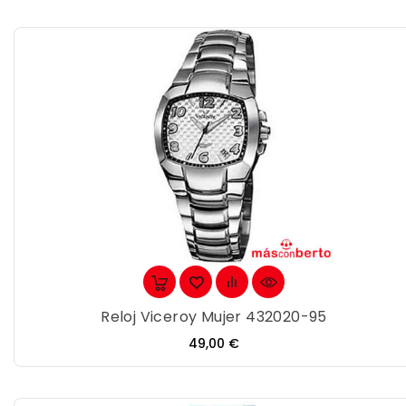
Reloj Viceroy Mujer 432020-95
Precio
49,00 €