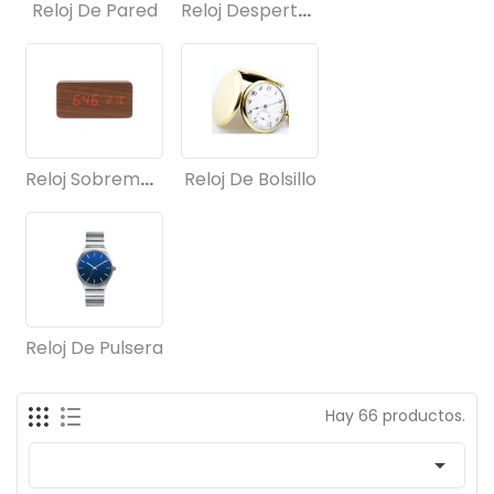
Reloj De Pared
Reloj Despertador
Reloj Sobremesa
Reloj De Bolsillo
Reloj De Pulsera
Hay 66 productos.
