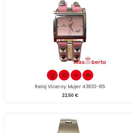
Reloj Viceroy Mujer 43610-85
Precio
22,50 €