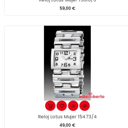
Precio
59,00 €
Reloj Lotus Mujer 15473/4
Precio
49,00 €