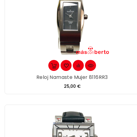
Reloj Namaste Mujer 8116RR3
Precio
25,00 €