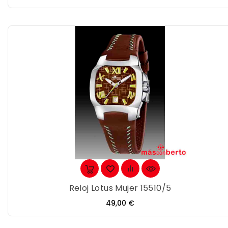
Reloj Lotus Mujer 15510/5
Precio
49,00 €