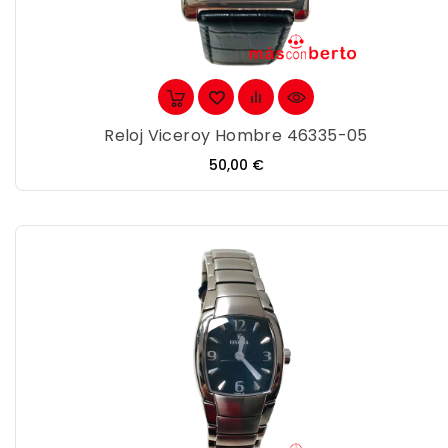
Reloj Viceroy Hombre 46335-05
Precio
50,00 €