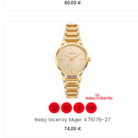
Precio
60,00 €
Reloj Viceroy Mujer 471076-27
Precio
74,00 €