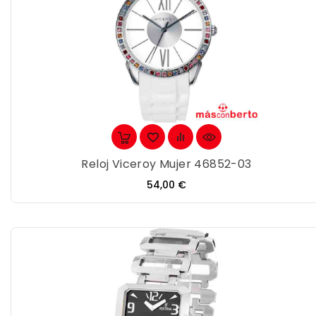
Reloj Viceroy Mujer 46852-03
Precio
54,00 €