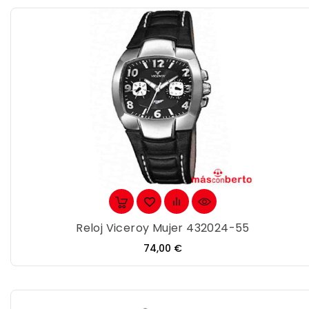
Reloj Viceroy Mujer 432024-55
Precio
74,00 €