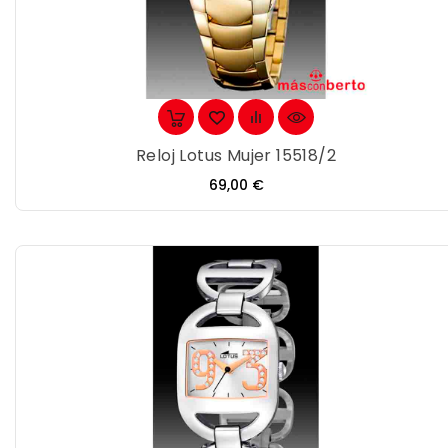
Reloj Lotus Mujer 15518/2
Precio
69,00 €