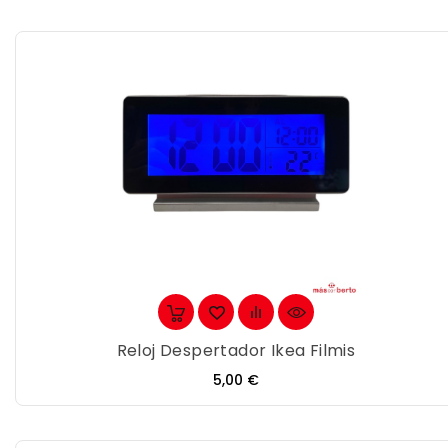
Reloj Despertador Ikea Filmis
Precio
5,00 €