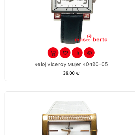
Reloj Viceroy Mujer 40480-05
Precio
39,00 €