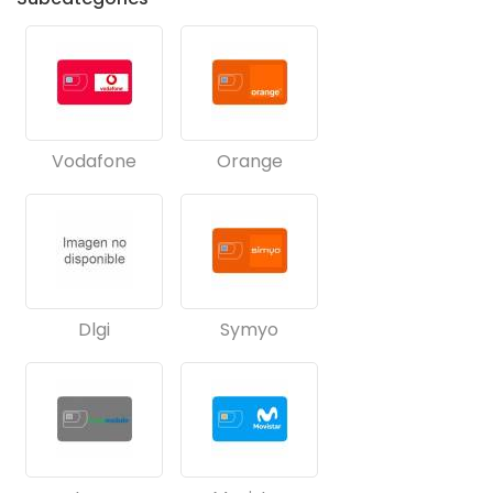
Vodafone
Orange
Dlgi
Symyo