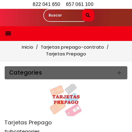
822 041 650
657 061 100

Inicio
Tarjetas prepago-contrato
Tarjetas Prepago
Categories

Tarjetas Prepago
Subcategories