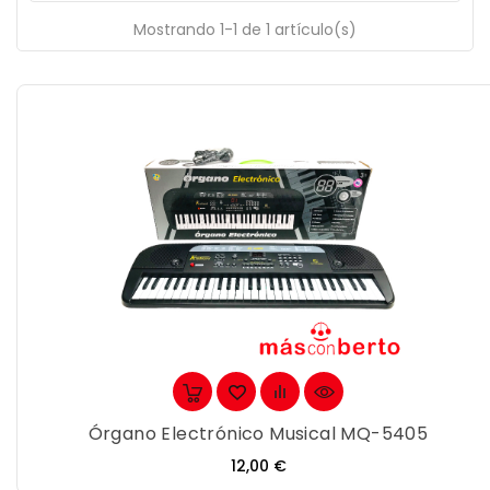
Mostrando 1-1 de 1 artículo(s)
Órgano Electrónico Musical MQ-5405
Precio
12,00 €