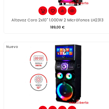
Altavoz Coro 2x10" 1.000W 2 Micrófonos LH2313
Precio
189,00 €
Nuevo