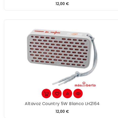
Precio
12,00 €
Altavoz Country 5W Blanco LH2164
Precio
12,00 €