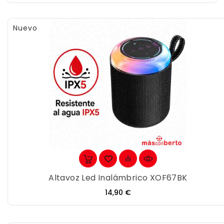
Nuevo
Altavoz Led Inalámbrico XOF67BK
Precio
14,90 €