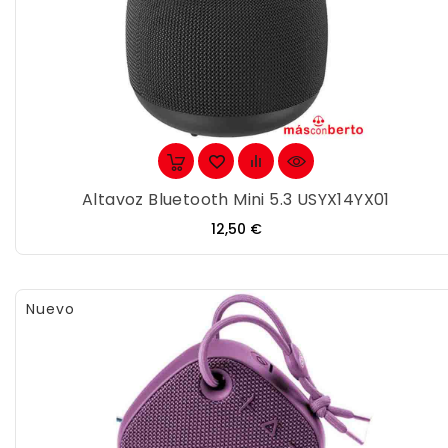
Altavoz Bluetooth Mini 5.3 USYX14YX01
Precio
12,50 €
Nuevo