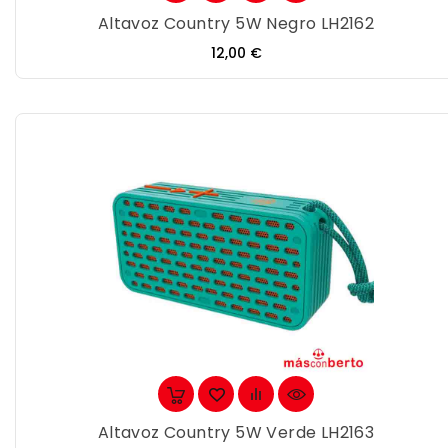
Altavoz Country 5W Negro LH2162
Precio
12,00 €
Altavoz Country 5W Verde LH2163