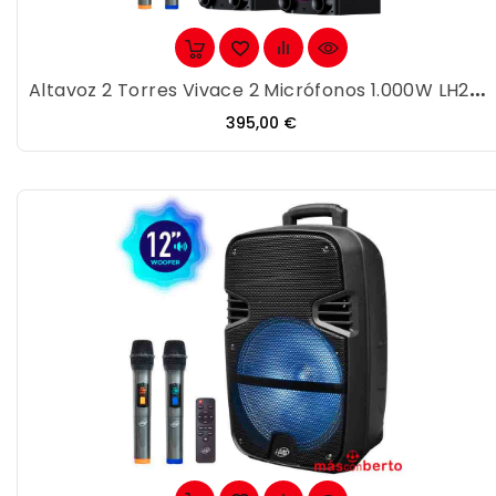
Altavoz 2 Torres Vivace 2 Micrófonos 1.000W LH2227
Precio
395,00 €