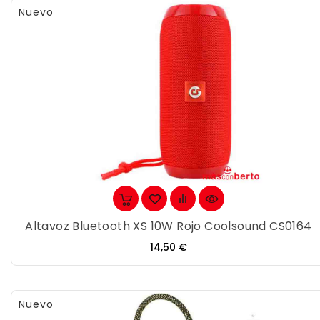
Nuevo
Altavoz Bluetooth XS 10W Rojo Coolsound CS0164
Precio
14,50 €
Nuevo