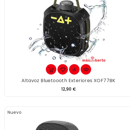
Altavoz Bluetoooth Exteriores XOF77BK
Precio
12,90 €
Nuevo