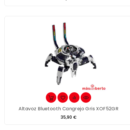
Altavoz Bluetooth Cangrejo Gris XOF52GR
Precio
35,90 €