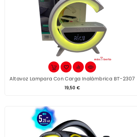
Altavoz Lampara Con Carga Inalámbrica BT-2307
Precio
19,50 €