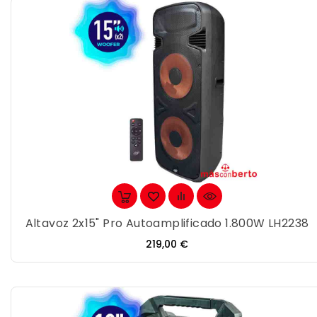
Altavoz 2x15" Pro Autoamplificado 1.800W LH2238
Precio
219,00 €