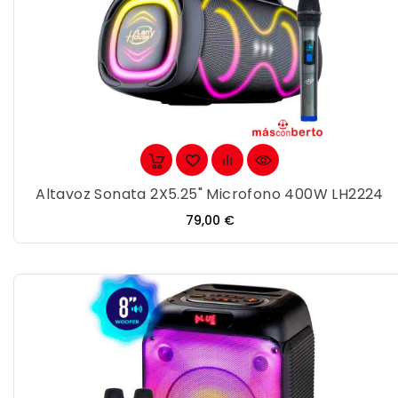
Altavoz Sonata 2X5.25" Microfono 400W LH2224
Precio
79,00 €