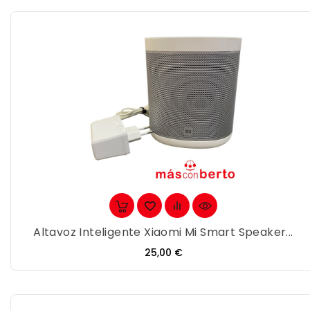
Altavoz Inteligente Xiaomi Mi Smart Speaker...
Precio
25,00 €