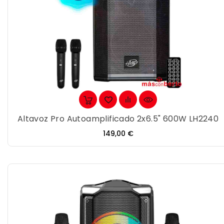
Altavoz Pro Autoamplificado 2x6.5" 600W LH2240
Precio
149,00 €