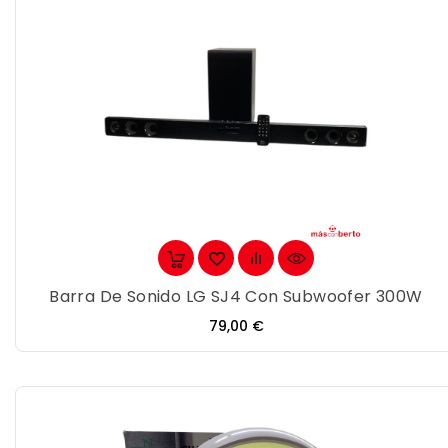
Barra De Sonido LG SJ4 Con Subwoofer 300W
Precio
79,00 €