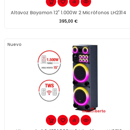
Altavoz Bayamon 12" 1.000W 2 Micrófonos LH2314
Precio
395,00 €
Nuevo