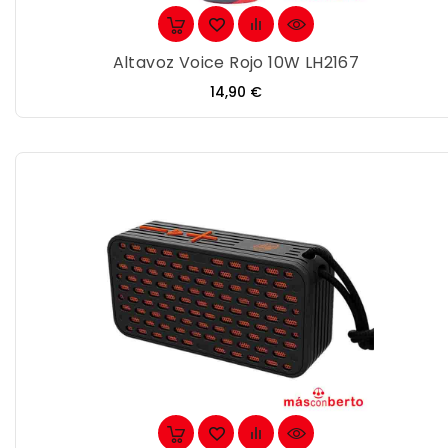
Altavoz Voice Rojo 10W LH2167
Precio
14,90 €