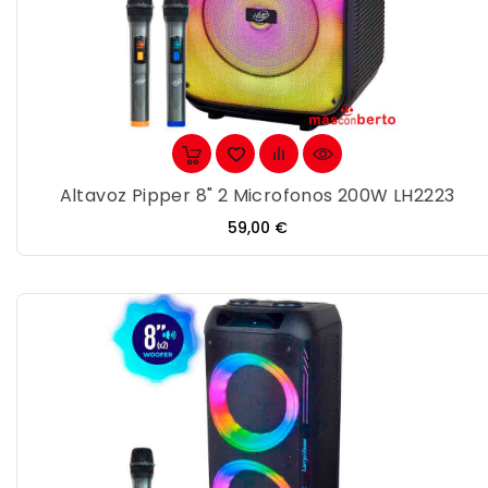
Altavoz Pipper 8" 2 Microfonos 200W LH2223
Precio
59,00 €