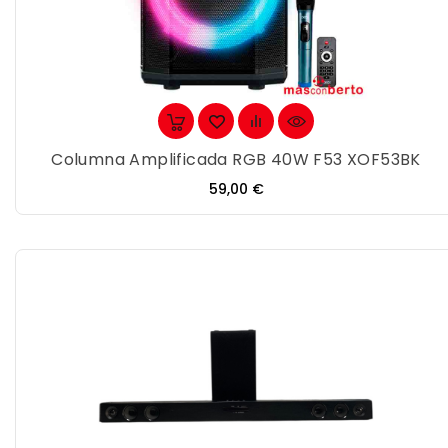
Columna Amplificada RGB 40W F53 XOF53BK
Precio
59,00 €