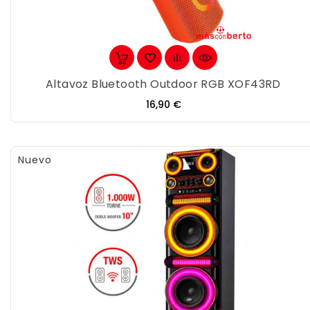
Altavoz Bluetooth Outdoor RGB XOF43RD
Precio
16,90 €
Nuevo