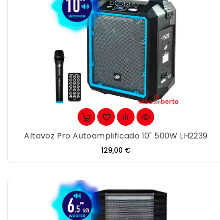
Altavoz Pro Autoamplificado 10" 500W LH2239
Precio
129,00 €