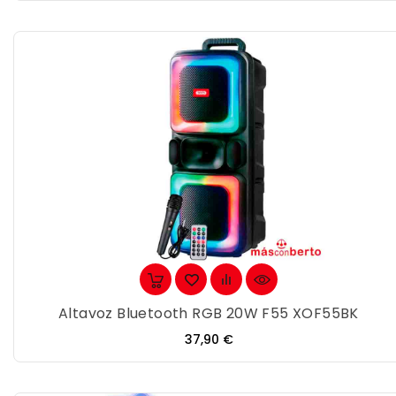
Altavoz Bluetooth RGB 20W F55 XOF55BK
Precio
37,90 €