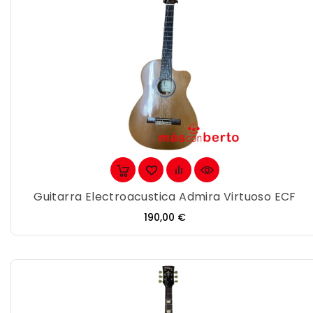
Guitarra Electroacustica Admira Virtuoso ECF
Precio
190,00 €