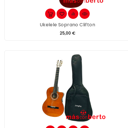
Ukelele Soprano Clifton
Precio
25,00 €