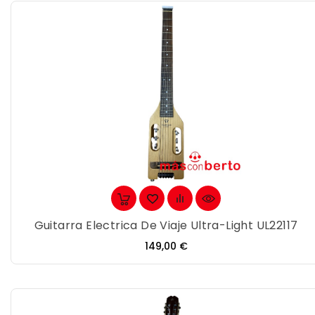
Guitarra Electrica De Viaje Ultra-Light UL22117
Precio
149,00 €