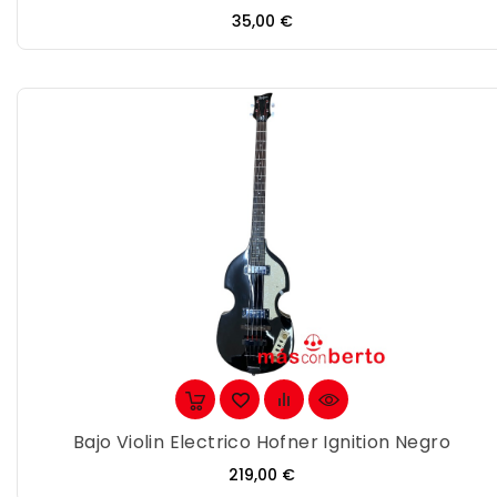
Precio
35,00 €
Bajo Violin Electrico Hofner Ignition Negro
Precio
219,00 €