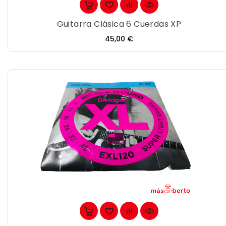
Guitarra Clásica 6 Cuerdas XP
Precio
45,00 €