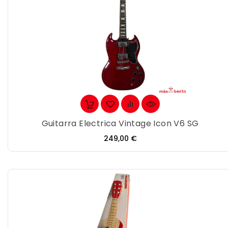
Guitarra Electrica Vintage Icon V6 SG
Precio
249,00 €