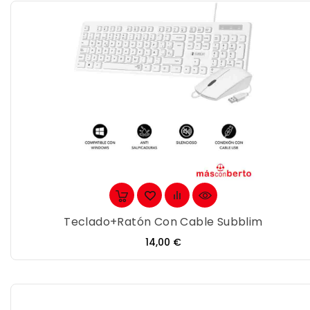
Teclado+ratón Con Cable Subblim
Precio
14,00 €