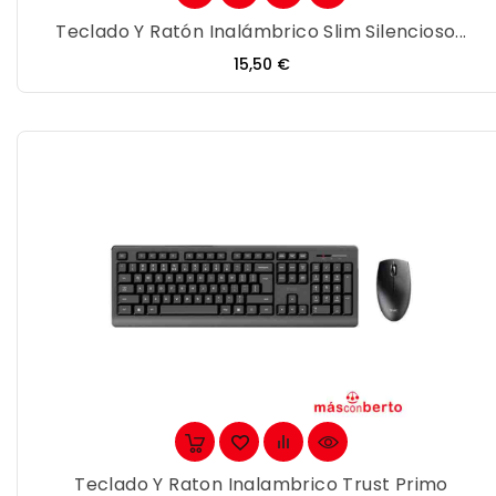
Teclado Y Ratón Inalámbrico Slim Silencioso...
Precio
15,50 €
Teclado Y Raton Inalambrico Trust Primo