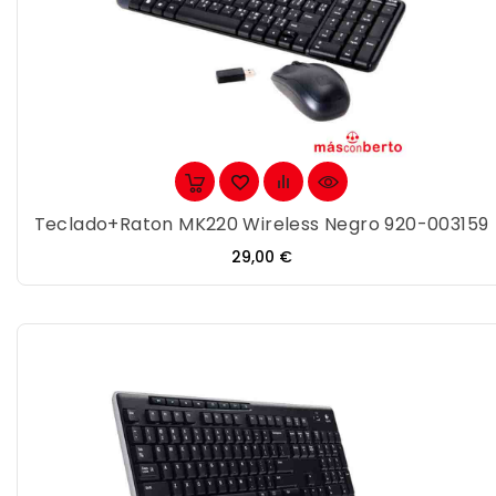
Teclado+Raton MK220 Wireless Negro 920-003159
Precio
29,00 €