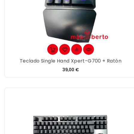
Teclado Single Hand Xpert-G700 + Ratón
Precio
39,00 €