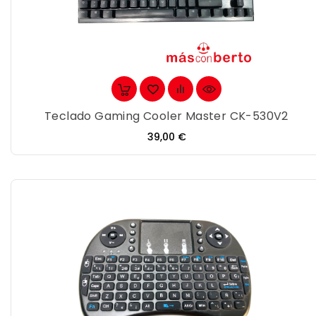
Teclado Gaming Cooler Master CK-530V2
Precio
39,00 €