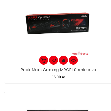
Pack Mars Gaming MRCP1 Seminuevo
Precio
16,00 €