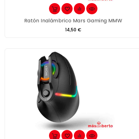
Ratón Inalámbrico Mars Gaming MMW
Precio
14,50 €