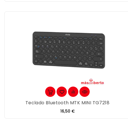
Teclado Bluetooth MTK MINI TG7218
Precio
16,50 €