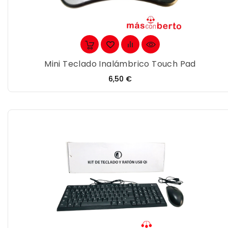
Mini Teclado Inalámbrico Touch Pad
Precio
6,50 €