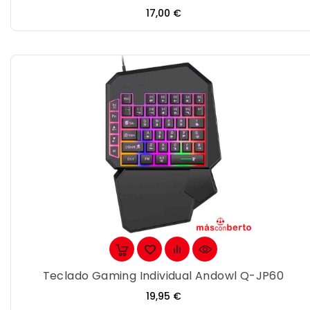
Precio
17,00 €
Teclado Gaming Individual Andowl Q-JP60
Precio
19,95 €