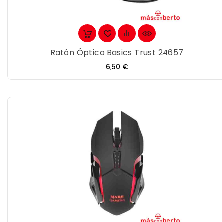
Ratón Óptico Basics Trust 24657
Precio
6,50 €