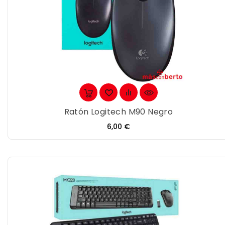
Ratón Logitech M90 Negro
Precio
6,00 €