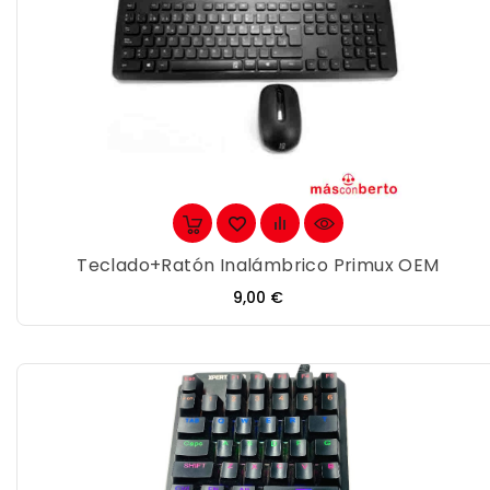
Teclado+ratón Inalámbrico Primux OEM
Precio
9,00 €