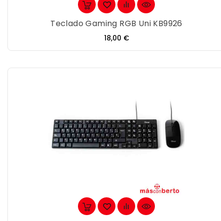
Teclado Gaming RGB Uni KB9926
Precio
18,00 €