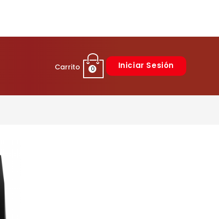
Iniciar Sesión
Carrito
0