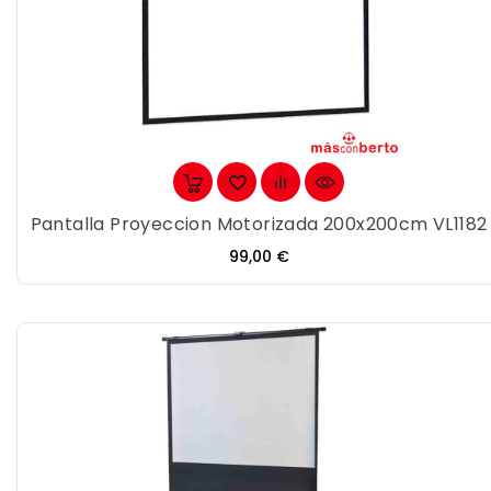
Pantalla Proyeccion Motorizada 200x200cm VL1182
Precio
99,00 €