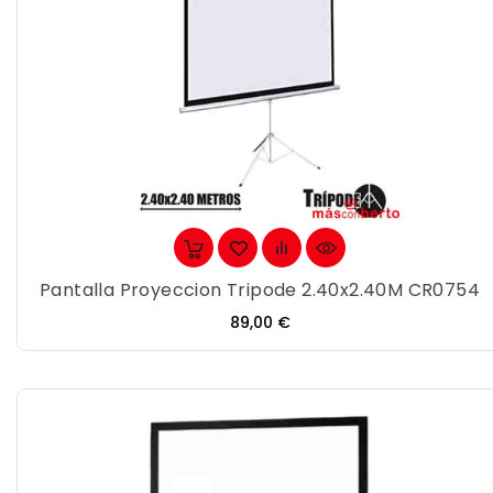
Pantalla Proyeccion Tripode 2.40x2.40M CR0754
Precio
89,00 €