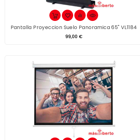
Pantalla Proyeccion Suelo Panoramica 65" VL1184
Precio
99,00 €