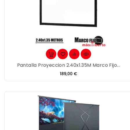
Pantalla Proyeccion 2.40x1.35M Marco Fijo...
Precio
189,00 €