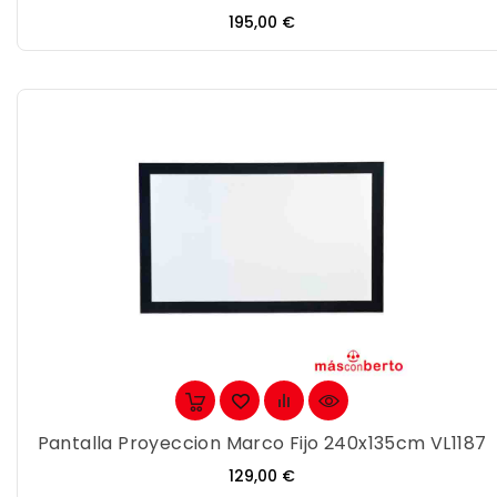
Precio
195,00 €
Pantalla Proyeccion Marco Fijo 240x135cm VL1187
Precio
129,00 €