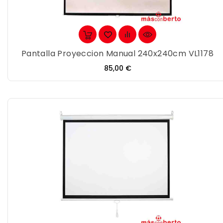
Pantalla Proyeccion Manual 240x240cm VL1178
Precio
85,00 €