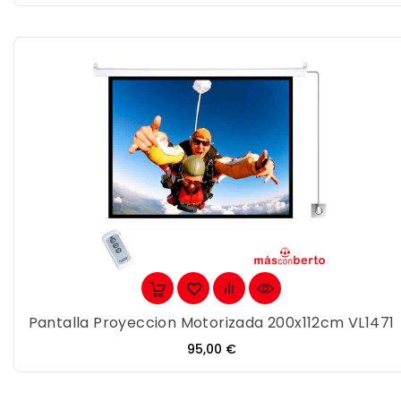
Pantalla Proyeccion Motorizada 200x112cm VL1471
Precio
95,00 €