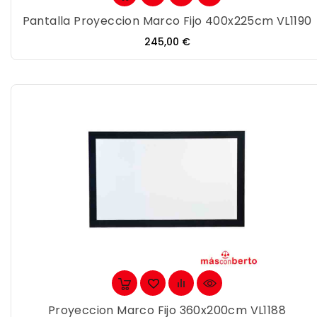
Pantalla Proyeccion Marco Fijo 400x225cm VL1190
Precio
245,00 €
Proyeccion Marco Fijo 360x200cm VL1188