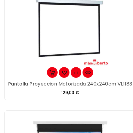
Pantalla Proyeccion Motorizada 240x240cm VL1183
Precio
129,00 €