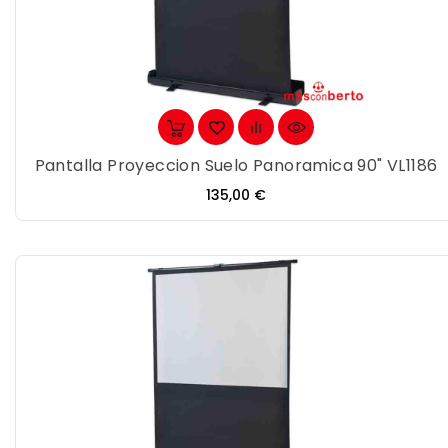
Pantalla Proyeccion Suelo Panoramica 90" VL1186
Precio
135,00 €