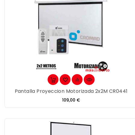
Pantalla Proyeccion Motorizada 2x2M CR0441
Precio
109,00 €