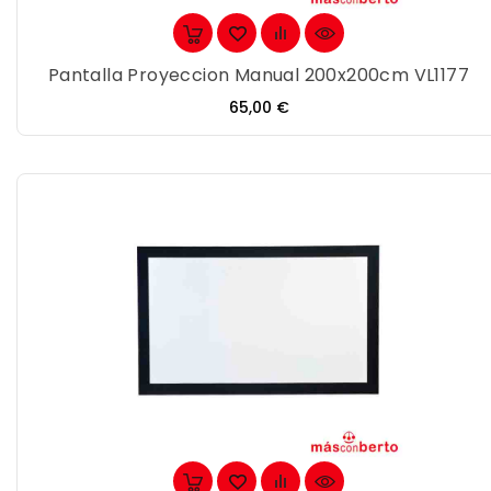
Pantalla Proyeccion Manual 200x200cm VL1177
Precio
65,00 €