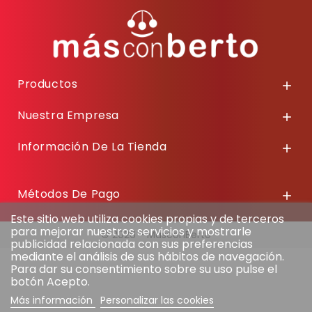
Productos

Nuestra Empresa

Información De La Tienda

Métodos De Pago

Este sitio web utiliza cookies propias y de terceros
para mejorar nuestros servicios y mostrarle
© 2026 - MasconBerto
publicidad relacionada con sus preferencias
mediante el análisis de sus hábitos de navegación.
Para dar su consentimiento sobre su uso pulse el
botón Acepto.
Más información
Personalizar las cookies