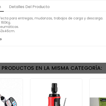
n
Detalles Del Producto
erfecta para entregas, mudanzas, trabajos de carga y descarga.
 160Kg.
neumáticas.
x53x46cm.
o
S PRODUCTOS EN LA MISMA CATEGORÍA: