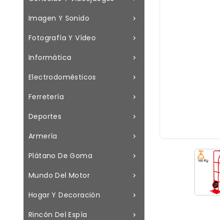
Imagen Y Sonido

Fotografía Y Vídeo

Informática

Electrodomésticos

Ferretería

Deportes

Armería

Plátano De Goma

Mundo Del Motor

Hogar Y Decoración

Rincón Del Espía
