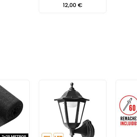
Precio
12,00 €