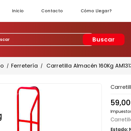
Inicio
Contacto
Cómo Llegar?
Buscar
io
Ferretería
Carretilla Almacén 160Kg AM13
Carreti
59,00
Impuestos
Carreti
Estado: