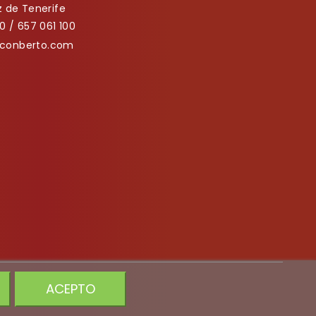
 de Tenerife
0 / 657 061 100
onberto.com
ACEPTO