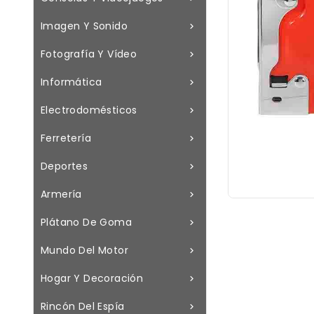
Imagen Y Sonido

Fotografía Y Vídeo

Informática

Electrodomésticos

Ferretería

Deportes

Armería

Plátano De Goma

Mundo Del Motor

Hogar Y Decoración

Rincón Del Espía
