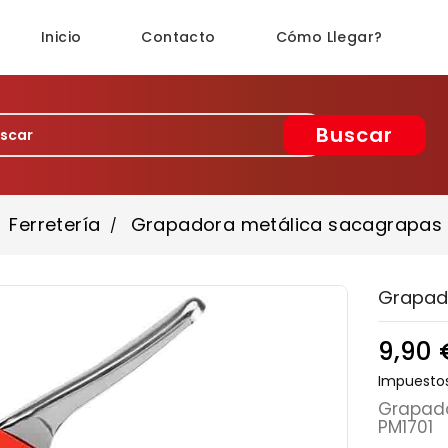
Inicio
Contacto
Cómo Llegar?
Buscar
Ferretería
Grapadora metálica sacagrapas 
Grapado
9,90 
Impuestos
Grapad
PM1701