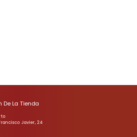
n De La Tienda
rto
Francisco Javier, 24