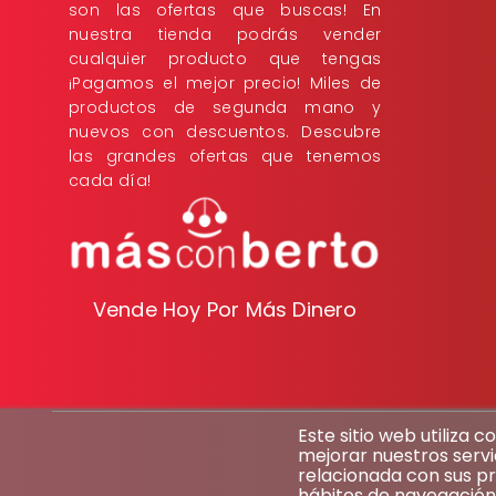
son las ofertas que buscas! En
nuestra tienda podrás vender
cualquier producto que tengas
¡Pagamos el mejor precio! Miles de
productos de segunda mano y
nuevos con descuentos. Descubre
las grandes ofertas que tenemos
cada día!
Vende Hoy Por Más Dinero
Este sitio web utiliza 
mejorar nuestros servi
relacionada con sus pr
hábitos de navegación