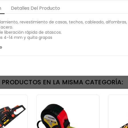
n
Detalles Del Producto
islamiento, revestimiento de casas, techos, cableado, alfombras,
 acero.
 liberación rápida de atascos.
as 4-14 mm y quita grapas
o
S PRODUCTOS EN LA MISMA CATEGORÍA: