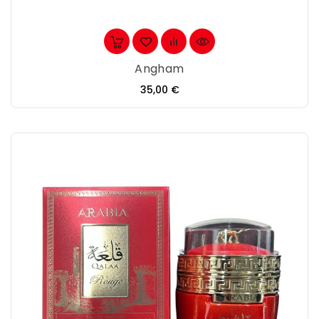
Angham
Precio
35,00 €