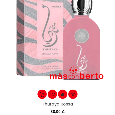
Thuraya Rossa
Precio
30,00 €