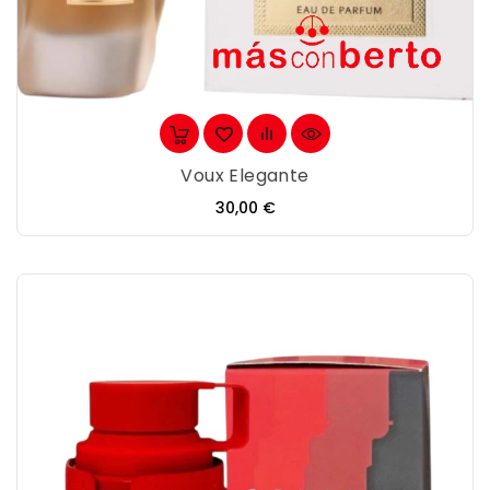
Voux Elegante
Precio
30,00 €