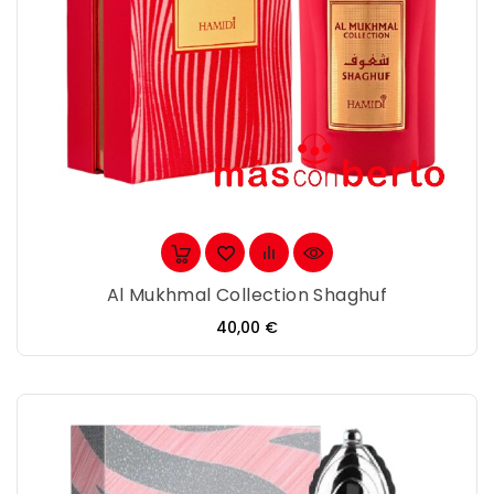
Al Mukhmal Collection Shaghuf
Precio
40,00 €