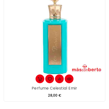
Perfume Celestial Emir
Precio
28,00 €