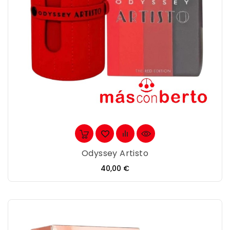
Odyssey Artisto
Precio
40,00 €