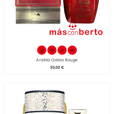
Arabia Qalaa Rouge
Precio
30,00 €