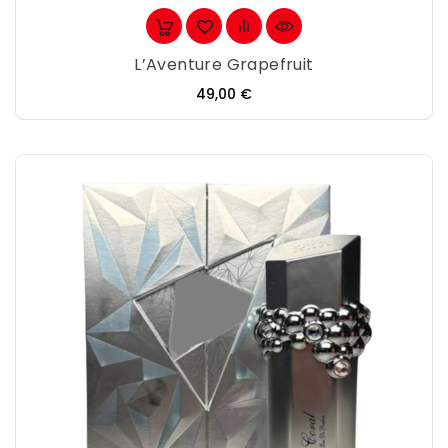
L’Aventure Grapefruit
Precio
49,00 €