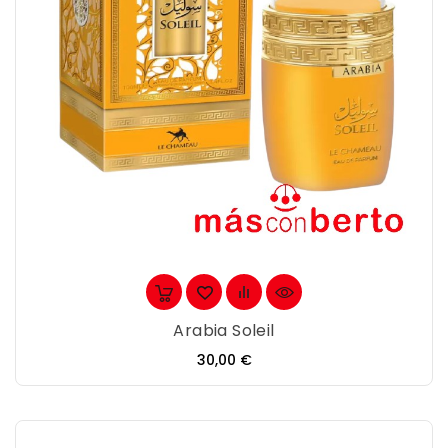
Arabia Soleil
Precio
30,00 €