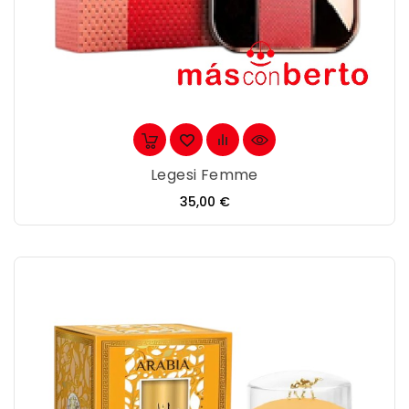
Legesi Femme
Precio
35,00 €