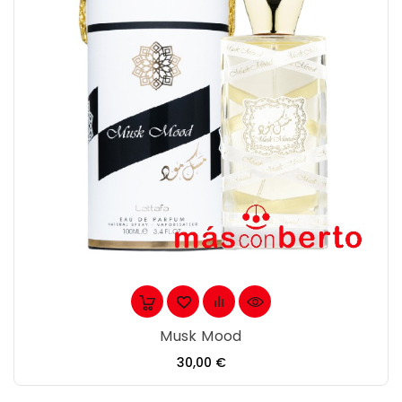
Musk Mood
Precio
30,00 €