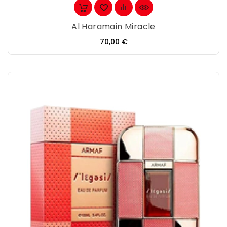
Al Haramain Miracle
Precio
70,00 €