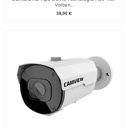
Volten...
Precio
39,00 €