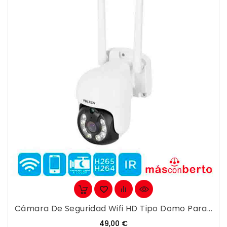
Cámara De Seguridad Wifi HD Tipo Domo Para...
Precio
49,00 €