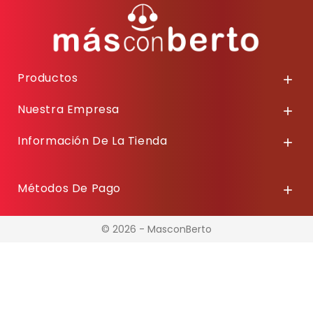
Productos

Nuestra Empresa

Información De La Tienda

Métodos De Pago

© 2026 - MasconBerto