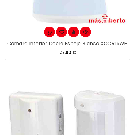
Cámara Interior Doble Espejo Blanco XOCR15WH
Precio
27,90 €