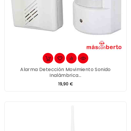
Alarma Detección Movimiento Sonido
Inalámbrica...
Precio
19,90 €