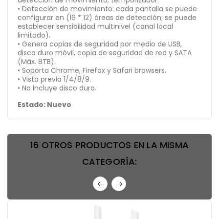
detección de movimiento, temporizador.
• Detección de movimiento: cada pantalla se puede
configurar en (16 * 12) áreas de detección; se puede
establecer sensibilidad multinivel (canal local
limitado).
• Genera copias de seguridad por medio de USB,
disco duro móvil, copia de seguridad de red y SATA
(Máx. 8TB).
• Soporta Chrome, Firefox y Safari browsers.
• Vista previa 1/4/8/9.
• No incluye disco duro.
Estado: Nuevo
16 OTROS PRODUCTOS EN LA MISMA
CATEGORÍA: