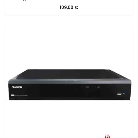
Precio
109,00 €