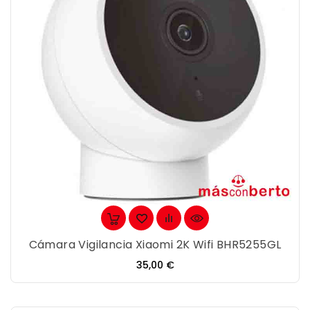
Cámara Vigilancia Xiaomi 2K Wifi BHR5255GL
Precio
35,00 €