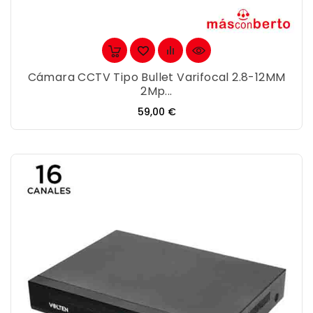
Cámara CCTV Tipo Bullet Varifocal 2.8-12MM
2Mp...
Precio
59,00 €