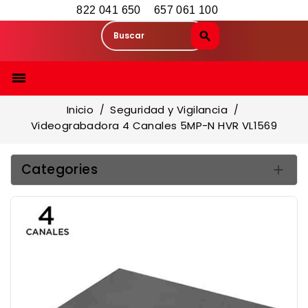
822 041 650
657 061 100

Inicio
Seguridad y Vigilancia
Videograbadora 4 Canales 5MP-N HVR VL1569
Categories
