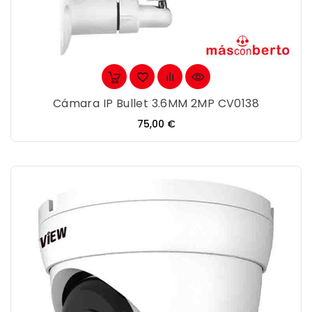
Cámara IP Bullet 3.6MM 2MP CV0138
Precio
75,00 €