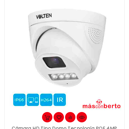
Cámara HD Tipo Domo Tecnología POE 4MP