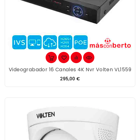
Videograbador 16 Canales 4K Nvr Volten VL1559
Precio
295,00 €