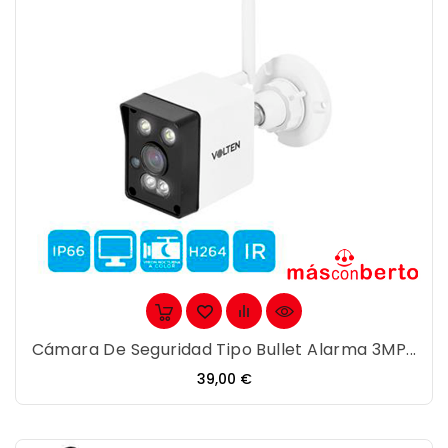
Cámara De Seguridad Tipo Bullet Alarma 3MP...
Precio
39,00 €