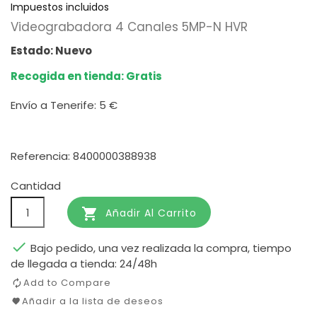
Impuestos incluidos
Videograbadora 4 Canales 5MP-N HVR
Estado: Nuevo
Recogida en tienda: Gratis
Envío a Tenerife:
5 €
Referencia: 8400000388938
Cantidad

Añadir Al Carrito

Bajo pedido, una vez realizada la compra, tiempo
de llegada a tienda: 24/48h
Add to Compare
Añadir a la lista de deseos