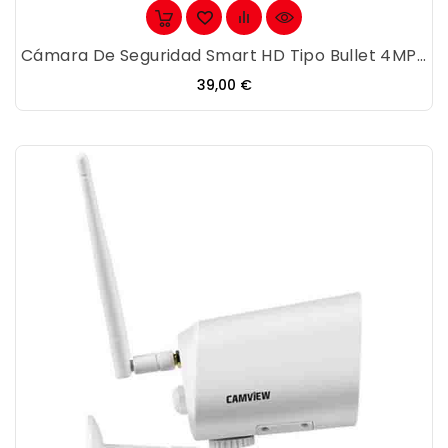
Cámara De Seguridad Smart HD Tipo Bullet 4MP...
Precio
39,00 €