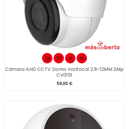
Cámara AHD CCTV Domo Varifocal 2.8-12MM 2Mp
CV0151
Precio
59,00 €