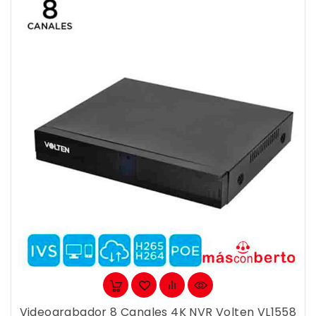
Videograbador 8 Canales 4K NVR Volten VL1558