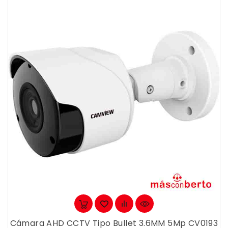
Cámara AHD CCTV Tipo Bullet 3.6MM 5Mp CV0193