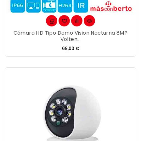
Cámara HD Tipo Domo Vision Nocturna 8MP
Volten...
Precio
69,00 €