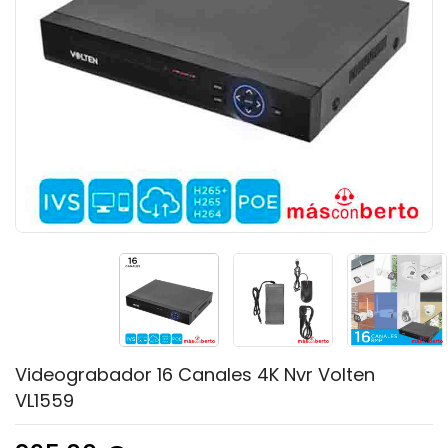
Videograbador 16 Canales 4K Nvr Volten
VL1559