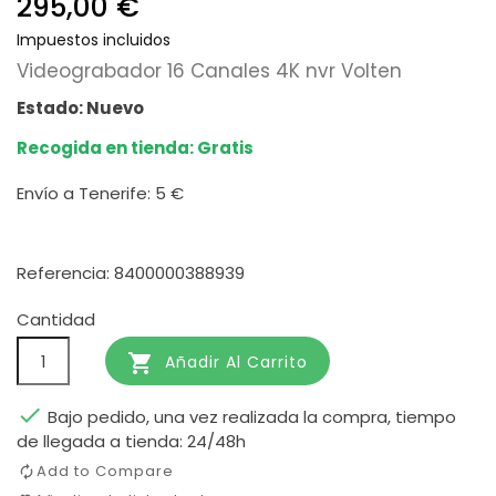
295,00 €
Impuestos incluidos
Videograbador 16 Canales 4K nvr Volten
Estado: Nuevo
Recogida en tienda: Gratis
Envío a Tenerife:
5 €
Referencia: 8400000388939
Cantidad

Añadir Al Carrito

Bajo pedido, una vez realizada la compra, tiempo
de llegada a tienda: 24/48h
Add to Compare