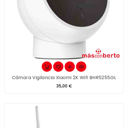
Cámara Vigilancia Xiaomi 2K Wifi BHR5255GL
Precio
35,00 €