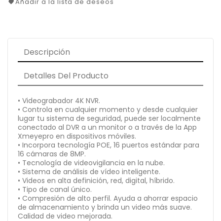
Añadir a la lista de deseos
Descripción
Detalles Del Producto
• Videograbador 4K NVR.
• Controla en cualquier momento y desde cualquier
lugar tu sistema de seguridad, puede ser localmente
conectado al DVR a un monitor o a través de la App
Xmeyepro en dispositivos móviles.
• Incorpora tecnología POE, 16 puertos estándar para
16 cámaras de 8MP.
• Tecnología de videovigilancia en la nube.
• Sistema de análisis de vídeo inteligente.
• Videos en alta definición, red, digital, híbrido.
• Tipo de canal único.
• Compresión de alto perfil. Ayuda a ahorrar espacio
de almacenamiento y brinda un video más suave.
Calidad de video mejorada.