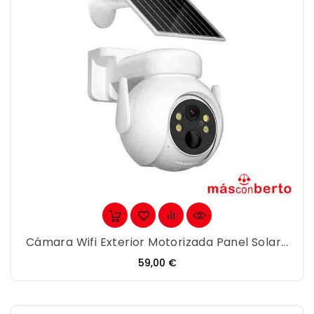
Cámara Wifi Exterior Motorizada Panel Solar...
Precio
59,00 €