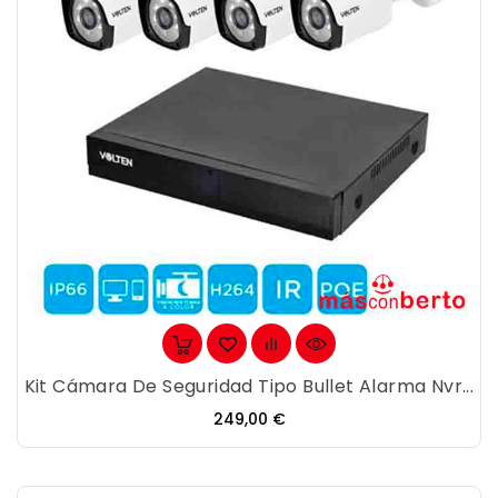
Kit Cámara De Seguridad Tipo Bullet Alarma Nvr...
Precio
249,00 €