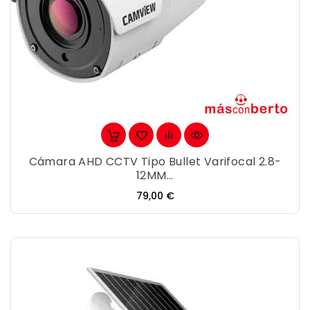
Cámara AHD CCTV Tipo Bullet Varifocal 2.8-
12MM...
Precio
79,00 €