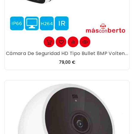
Cámara De Seguridad HD Tipo Bullet 8MP Volten...
Precio
79,00 €