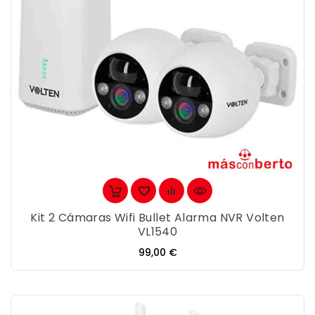
Kit 2 Cámaras Wifi Bullet Alarma NVR Volten
VL1540
Precio
99,00 €