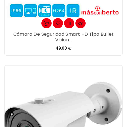
Cámara De Seguridad Smart HD Tipo Bullet
VIsion...
Precio
49,00 €